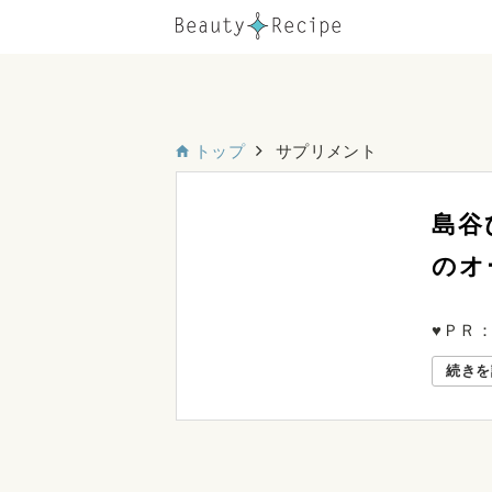
トップ
サプリメント
島谷
のオ
♥ＰＲ：
続きを